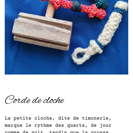
Corde de cloche
La petite cloche, dite de timonerie,
marque le rythme des quarts, de jour
comme de nuit, tandis que la grosse