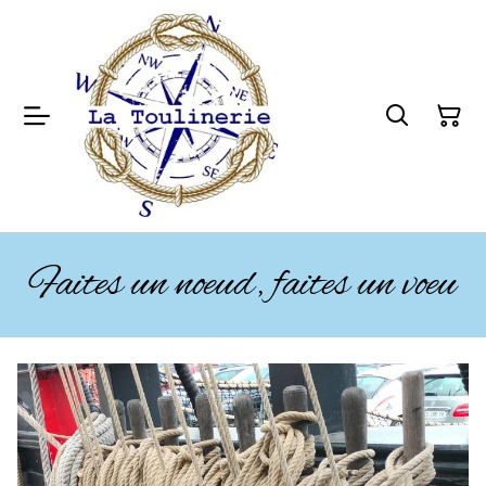
Faites un noeud, faites un voeu