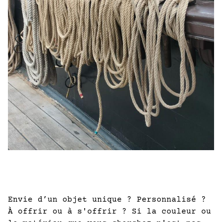
Envie d’un objet unique ? Personnalisé ?
À offrir ou à s'offrir ? Si la couleur ou