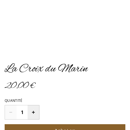
La Croix du Marin
20,00 €
QUANTITÉ