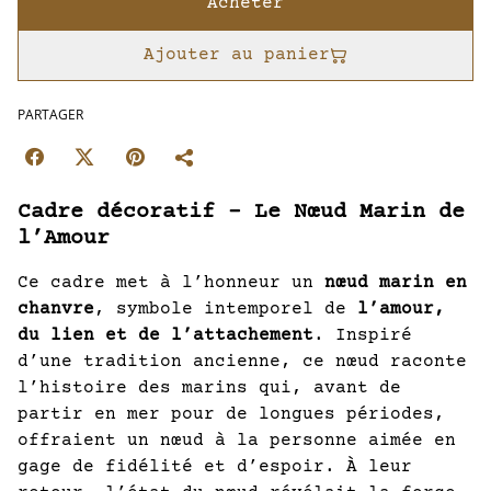
Acheter
Ajouter au panier
PARTAGER
Cadre décoratif – Le Nœud Marin de
l’Amour
Ce cadre met à l’honneur un
nœud marin en
chanvre
, symbole intemporel de
l’amour,
du lien et de l’attachement
. Inspiré
d’une tradition ancienne, ce nœud raconte
l’histoire des marins qui, avant de
partir en mer pour de longues périodes,
offraient un nœud à la personne aimée en
gage de fidélité et d’espoir. À leur