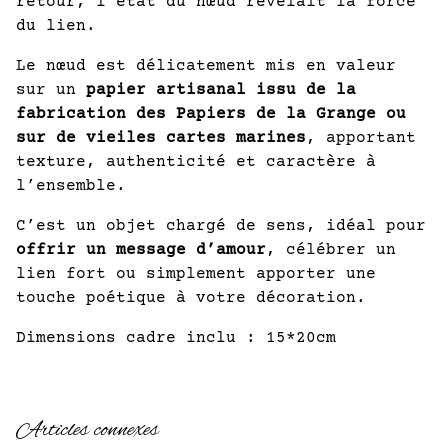
retour, l’état du nœud révélait la force
du lien.
Le nœud est délicatement mis en valeur
sur un
papier artisanal issu de la
fabrication des Papiers de la Grange ou
sur de vieiles cartes marines
, apportant
texture, authenticité et caractère à
l’ensemble.
C’est un objet chargé de sens, idéal pour
offrir un message d’amour
, célébrer un
lien fort ou simplement apporter une
touche poétique à votre décoration.
Dimensions cadre inclu : 15*20cm
Articles connexes