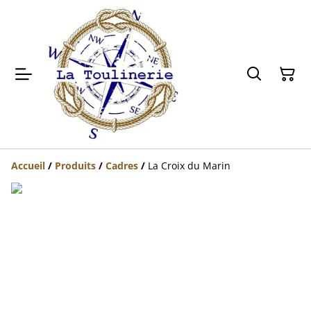
Accueil
/
Produits
/
Cadres
/
La Croix du Marin