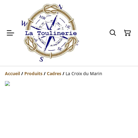
Accueil
/
Produits
/
Cadres
/
La Croix du Marin