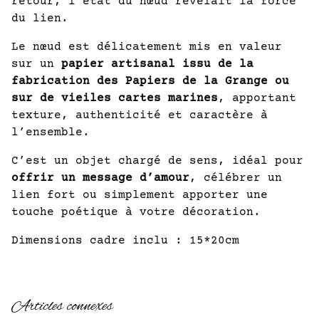
retour, l’état du nœud révélait la force
du lien.
Le nœud est délicatement mis en valeur
sur un
papier artisanal issu de la
fabrication des Papiers de la Grange ou
sur de vieiles cartes marines
, apportant
texture, authenticité et caractère à
l’ensemble.
C’est un objet chargé de sens, idéal pour
offrir un message d’amour
, célébrer un
lien fort ou simplement apporter une
touche poétique à votre décoration.
Dimensions cadre inclu : 15*20cm
Articles connexes