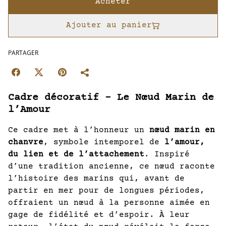
Acheter
Ajouter au panier
PARTAGER
Cadre décoratif – Le Nœud Marin de
l’Amour
Ce cadre met à l’honneur un
nœud marin en
chanvre
, symbole intemporel de
l’amour,
du lien et de l’attachement
. Inspiré
d’une tradition ancienne, ce nœud raconte
l’histoire des marins qui, avant de
partir en mer pour de longues périodes,
offraient un nœud à la personne aimée en
gage de fidélité et d’espoir. À leur