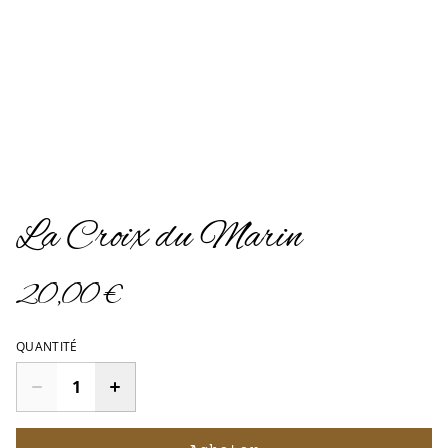
La Croix du Marin
20,00 €
QUANTITÉ