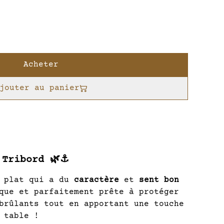
Acheter
jouter au panier
 Tribord 🌿⚓
e plat qui a du
caractère
et
sent bon
que et parfaitement prête à protéger
brûlants tout en apportant une touche
 table !