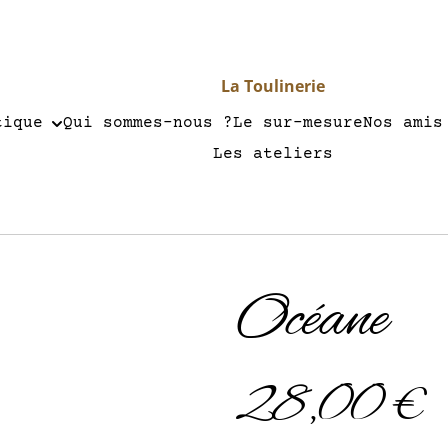
La Toulinerie
tique
Qui sommes-nous ?
Le sur-mesure
Nos amis
Les ateliers
Océane
28,00 €