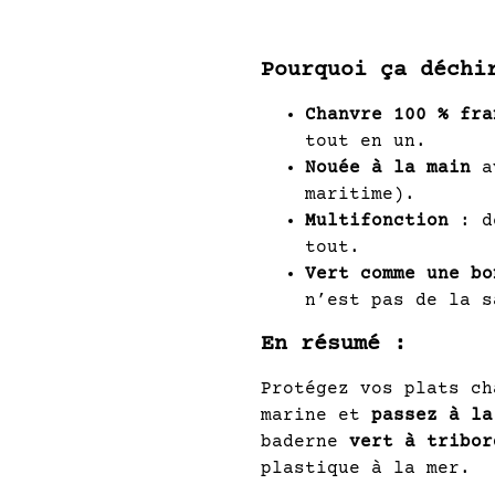
Pourquoi ça déchi
Chanvre 100 % fra
tout en un.
Nouée à la main
av
maritime).
Multifonction
: de
tout.
Vert comme une bo
n’est pas de la s
En résumé :
Protégez vos plats ch
marine et
passez à la
baderne
vert à tribor
plastique à la mer.