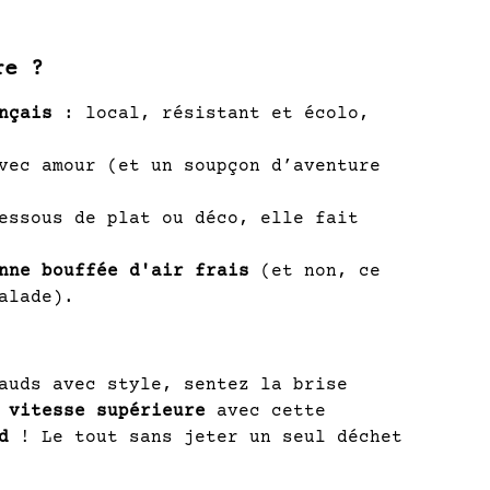
re ?
nçais
: local, résistant et écolo,
ec amour (et un soupçon d’aventure
ssous de plat ou déco, elle fait
nne bouffée d'air frais
(et non, ce
alade).
auds avec style, sentez la brise
 vitesse supérieure
avec cette
d
! Le tout sans jeter un seul déchet