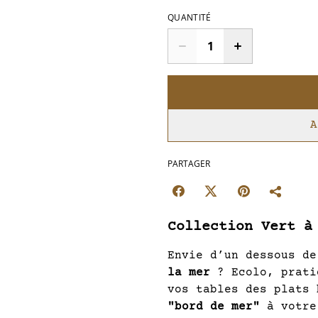
QUANTITÉ
A
PARTAGER
Collection Vert à
Envie d’un dessous d
la mer
? Ecolo, prati
vos tables des plats 
"bord de mer"
à votre