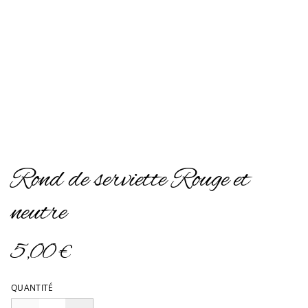
Rond de serviette Rouge et
neutre
5,00 €
QUANTITÉ