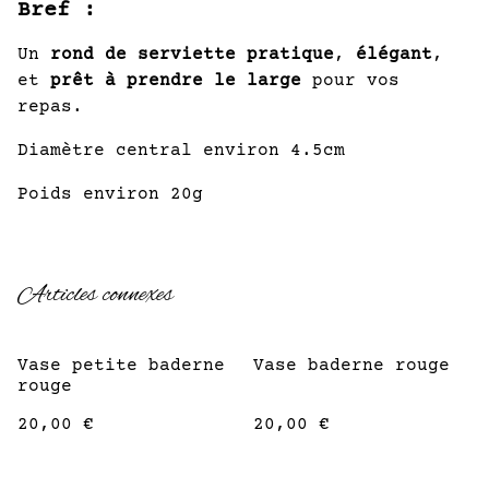
Bref :
Un
rond de serviette
pratique
,
élégant
,
et
prêt à prendre le large
pour vos
repas.
Diamètre central environ 4.5cm
Poids environ 20g
Articles connexes
Vase petite baderne
Vase baderne rouge
rouge
20,00 €
20,00 €