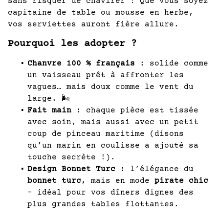
sans risquer de chavirer ! Que vous soyez
capitaine de table ou mousse en herbe,
vos serviettes auront fière allure.
Pourquoi les adopter ?
Chanvre 100 % français
: solide comme
un vaisseau prêt à affronter les
vagues… mais doux comme le vent du
large. 🌬️
Fait main
: chaque pièce est tissée
avec soin, mais aussi avec un petit
coup de pinceau maritime (disons
qu’un marin en coulisse a ajouté sa
touche secrète !).
Design Bonnet Turc
: l’élégance du
bonnet turc
, mais en mode
pirate chic
– idéal pour vos dîners dignes des
plus grandes tables flottantes.