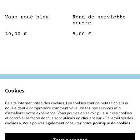
Vase noué bleu
Rond de serviette
neutre
20,00 €
5,00 €
Cookies
Contactez-nous
Conditions
Politique de
Politique de
Ce site Internet utilise des cookies. Les cookies sont de petits fichiers qui
confidentialité
cookies
nous aident à comprendre comment vous utilisez nos services afin
d'améliorer votre expérience. Vous pouvez en savoir plus sur ces cookies
et contrôler la façon dont ils sont utilisés en cliquant sur « Paramètres des
cookies ». Vous pouvez également consulter notre
politique de cookies
.