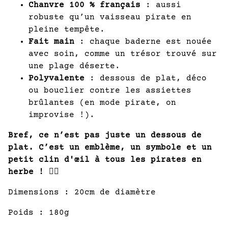
Chanvre 100 % français
: aussi
robuste qu’un vaisseau pirate en
pleine tempête.
Fait main
: chaque baderne est nouée
avec soin, comme un trésor trouvé sur
une plage déserte.
Polyvalente
: dessous de plat, déco
ou bouclier contre les assiettes
brûlantes (en mode pirate, on
improvise !).
Bref, ce n’est pas juste un dessous de
plat. C’est un emblème, un symbole et un
petit clin d'œil à tous les pirates en
herbe !
🏴‍☠️
Dimensions : 20cm de diamètre
Poids : 180g