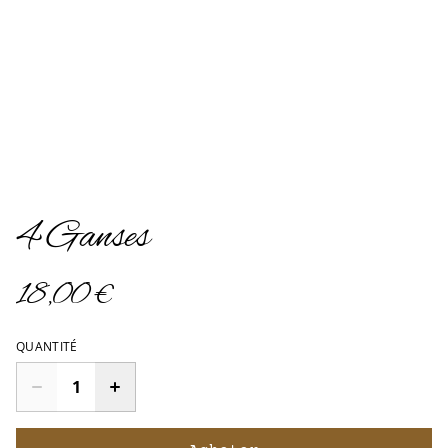
4 Ganses
18,00 €
QUANTITÉ