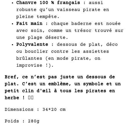
Chanvre 100 % français
: aussi
robuste qu’un vaisseau pirate en
pleine tempête.
Fait main
: chaque baderne est nouée
avec soin, comme un trésor trouvé sur
une plage déserte.
Polyvalente
: dessous de plat, déco
ou bouclier contre les assiettes
brûlantes (en mode pirate, on
improvise !).
Bref, ce n’est pas juste un dessous de
plat. C’est un emblème, un symbole et un
petit clin d'œil à tous les pirates en
herbe !
🏴‍☠️
Dimensions : 34*20 cm
Poids : 280g