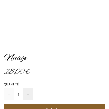
Nuage
28,00 €
QUANTITÉ