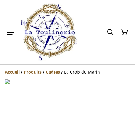
Accueil
/
Produits
/
Cadres
/
La Croix du Marin