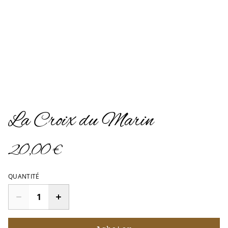
La Croix du Marin
20,00 €
QUANTITÉ