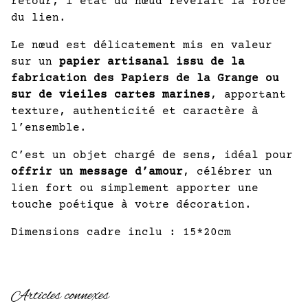
retour, l’état du nœud révélait la force
du lien.
Le nœud est délicatement mis en valeur
sur un
papier artisanal issu de la
fabrication des Papiers de la Grange ou
sur de vieiles cartes marines
, apportant
texture, authenticité et caractère à
l’ensemble.
C’est un objet chargé de sens, idéal pour
offrir un message d’amour
, célébrer un
lien fort ou simplement apporter une
touche poétique à votre décoration.
Dimensions cadre inclu : 15*20cm
Articles connexes