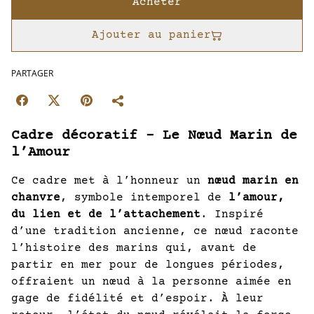
Acheter
Ajouter au panier
PARTAGER
Cadre décoratif – Le Nœud Marin de
l’Amour
Ce cadre met à l’honneur un
nœud marin en
chanvre
, symbole intemporel de
l’amour,
du lien et de l’attachement
. Inspiré
d’une tradition ancienne, ce nœud raconte
l’histoire des marins qui, avant de
partir en mer pour de longues périodes,
offraient un nœud à la personne aimée en
gage de fidélité et d’espoir. À leur