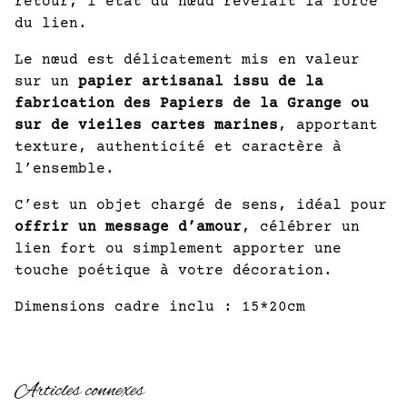
retour, l’état du nœud révélait la force
du lien.
Le nœud est délicatement mis en valeur
sur un
papier artisanal issu de la
fabrication des Papiers de la Grange ou
sur de vieiles cartes marines
, apportant
texture, authenticité et caractère à
l’ensemble.
C’est un objet chargé de sens, idéal pour
offrir un message d’amour
, célébrer un
lien fort ou simplement apporter une
touche poétique à votre décoration.
Dimensions cadre inclu : 15*20cm
Articles connexes