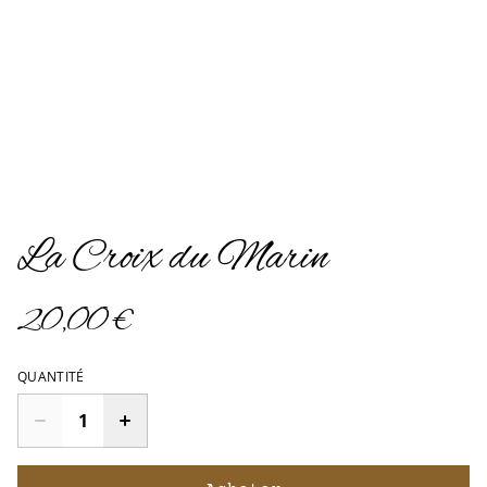
La Croix du Marin
20,00 €
QUANTITÉ