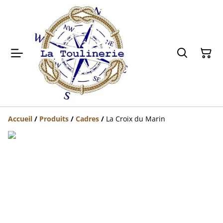
Accueil
/
Produits
/
Cadres
/
La Croix du Marin