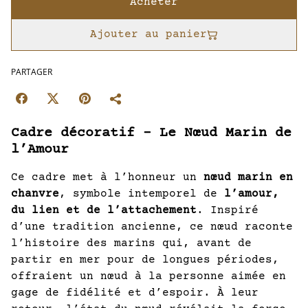
Acheter
Ajouter au panier
PARTAGER
Cadre décoratif – Le Nœud Marin de
l’Amour
Ce cadre met à l’honneur un
nœud marin en
chanvre
, symbole intemporel de
l’amour,
du lien et de l’attachement
. Inspiré
d’une tradition ancienne, ce nœud raconte
l’histoire des marins qui, avant de
partir en mer pour de longues périodes,
offraient un nœud à la personne aimée en
gage de fidélité et d’espoir. À leur