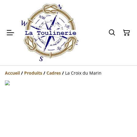
Accueil
/
Produits
/
Cadres
/
La Croix du Marin