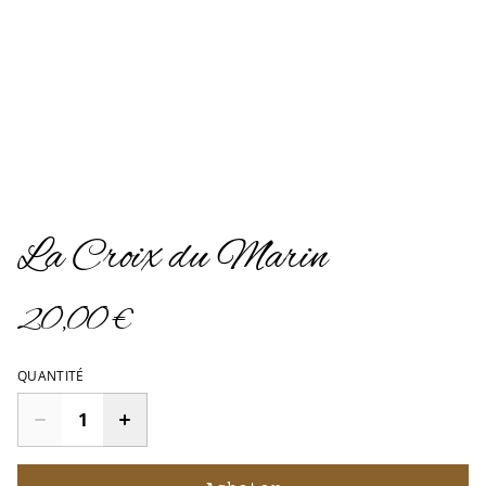
La Croix du Marin
20,00 €
QUANTITÉ