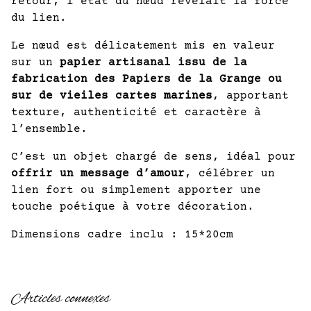
retour, l’état du nœud révélait la force
du lien.
Le nœud est délicatement mis en valeur
sur un
papier artisanal issu de la
fabrication des Papiers de la Grange ou
sur de vieiles cartes marines
, apportant
texture, authenticité et caractère à
l’ensemble.
C’est un objet chargé de sens, idéal pour
offrir un message d’amour
, célébrer un
lien fort ou simplement apporter une
touche poétique à votre décoration.
Dimensions cadre inclu : 15*20cm
Articles connexes