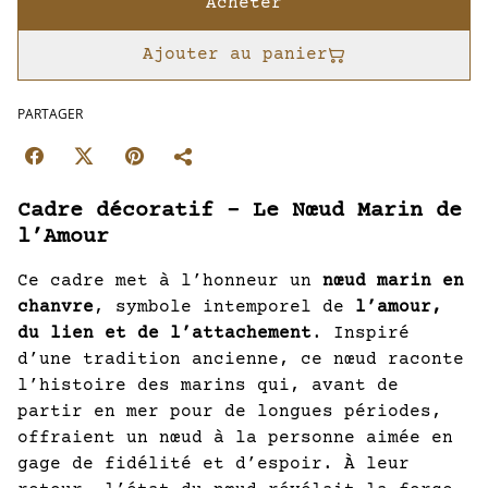
Acheter
Ajouter au panier
PARTAGER
Cadre décoratif – Le Nœud Marin de
l’Amour
Ce cadre met à l’honneur un
nœud marin en
chanvre
, symbole intemporel de
l’amour,
du lien et de l’attachement
. Inspiré
d’une tradition ancienne, ce nœud raconte
l’histoire des marins qui, avant de
partir en mer pour de longues périodes,
offraient un nœud à la personne aimée en
gage de fidélité et d’espoir. À leur