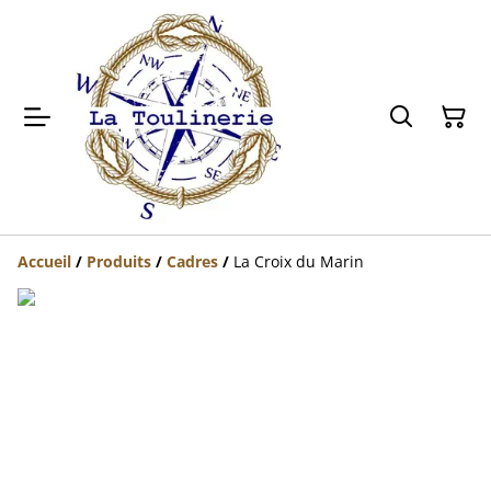
Accueil
/
Produits
/
Cadres
/
La Croix du Marin