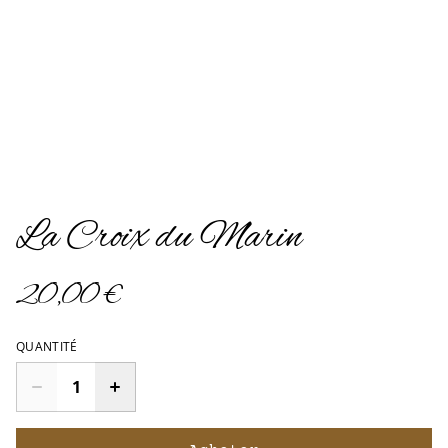
La Croix du Marin
20,00 €
QUANTITÉ