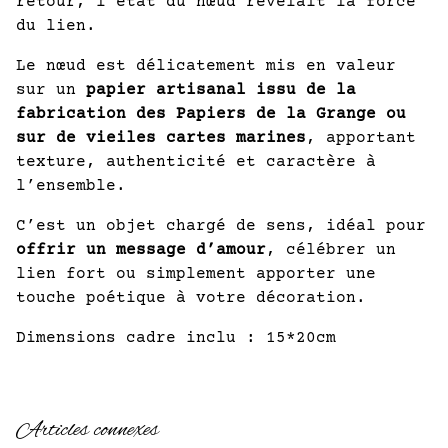
retour, l’état du nœud révélait la force
du lien.
Le nœud est délicatement mis en valeur
sur un
papier artisanal issu de la
fabrication des Papiers de la Grange ou
sur de vieiles cartes marines
, apportant
texture, authenticité et caractère à
l’ensemble.
C’est un objet chargé de sens, idéal pour
offrir un message d’amour
, célébrer un
lien fort ou simplement apporter une
touche poétique à votre décoration.
Dimensions cadre inclu : 15*20cm
Articles connexes