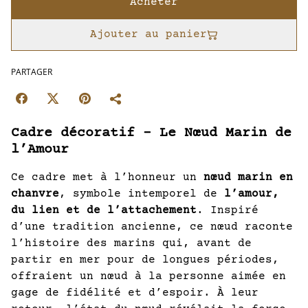
Acheter
Ajouter au panier
PARTAGER
Cadre décoratif – Le Nœud Marin de
l’Amour
Ce cadre met à l’honneur un
nœud marin en
chanvre
, symbole intemporel de
l’amour,
du lien et de l’attachement
. Inspiré
d’une tradition ancienne, ce nœud raconte
l’histoire des marins qui, avant de
partir en mer pour de longues périodes,
offraient un nœud à la personne aimée en
gage de fidélité et d’espoir. À leur