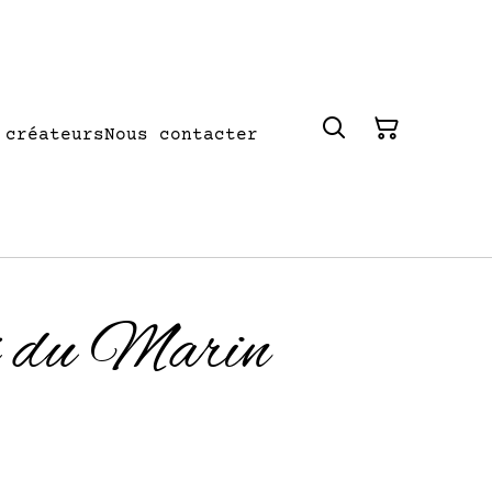
 créateurs
Nous contacter
x du Marin