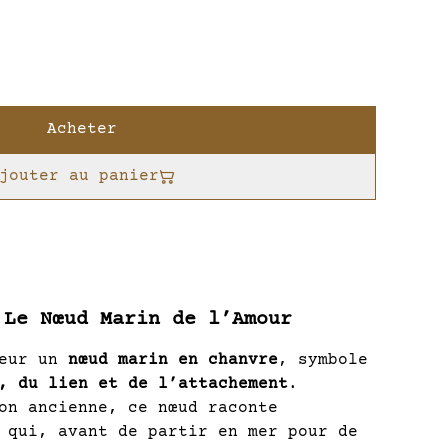
Acheter
jouter au panier
 Le Nœud Marin de l’Amour
neur un
nœud marin en chanvre
, symbole
, du lien et de l’attachement
.
on ancienne, ce nœud raconte
 qui, avant de partir en mer pour de