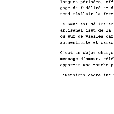
longues périodes, off
gage de fidélité et d
nœud révélait la forc
Le nœud est délicate
artisanal issu de la 
ou sur de vieiles car
authenticité et carac
C’est un objet charg
message d’amour
, célé
apporter une touche p
Dimensions cadre incl