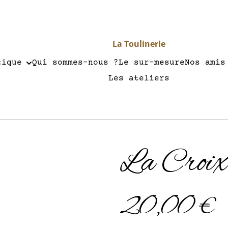
La Toulinerie
tique
Qui sommes-nous ?
Le sur-mesure
Nos amis
Les ateliers
La Croi
20,00 €