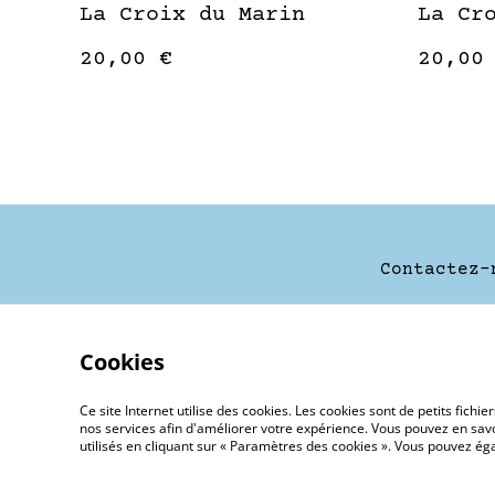
La Croix du Marin
La Cr
20,00 €
20,00
Contactez-
Cookies
Ce site Internet utilise des cookies. Les cookies sont de petits fic
nos services afin d'améliorer votre expérience. Vous pouvez en savoi
utilisés en cliquant sur « Paramètres des cookies ». Vous pouvez é
©
2026
La Toulinerie