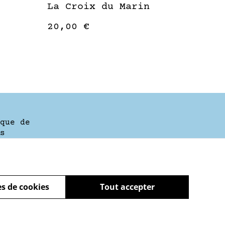
La Croix du Marin
20,00 €
que de
s
s de cookies
Tout accepter
powered by