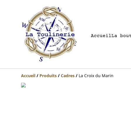
Accueil
La bou
Accueil
/
Produits
/
Cadres
/
La Croix du Marin