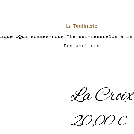
La Toulinerie
tique
Qui sommes-nous ?
Le sur-mesure
Nos amis
Les ateliers
La Croi
20,00 €