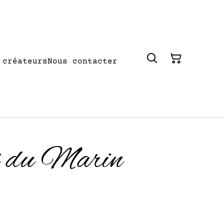
 créateurs
Nous contacter
x du Marin