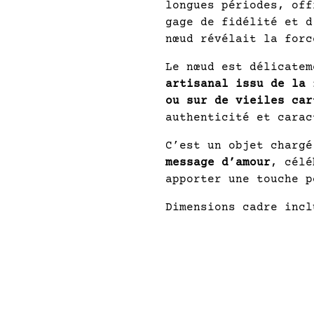
longues périodes, off
gage de fidélité et d
nœud révélait la forc
Le nœud est délicate
artisanal issu de la 
ou sur de vieiles car
authenticité et carac
C’est un objet charg
message d’amour
, célé
apporter une touche p
Dimensions cadre incl