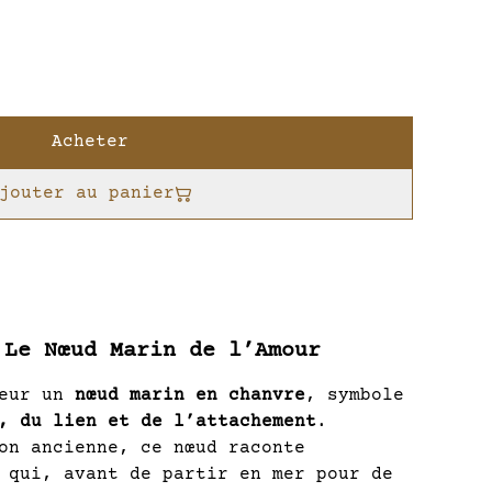
Acheter
jouter au panier
 Le Nœud Marin de l’Amour
neur un
nœud marin en chanvre
, symbole
, du lien et de l’attachement
.
on ancienne, ce nœud raconte
 qui, avant de partir en mer pour de