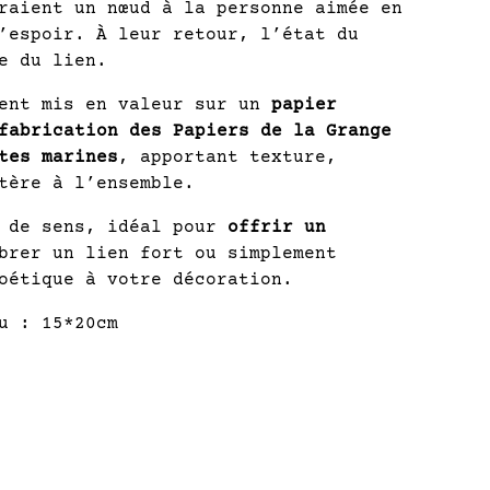
raient un nœud à la personne aimée en
’espoir. À leur retour, l’état du
e du lien.
ment mis en valeur sur un
papier
fabrication des Papiers de la Grange
tes marines
, apportant texture,
tère à l’ensemble.
é de sens, idéal pour
offrir un
brer un lien fort ou simplement
oétique à votre décoration.
u : 15*20cm