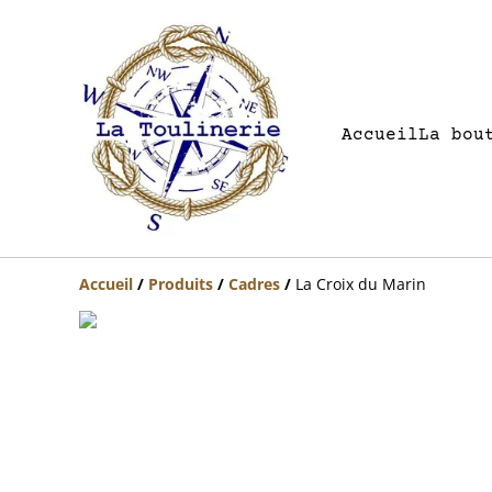
Accueil
La bou
Accueil
/
Produits
/
Cadres
/
La Croix du Marin