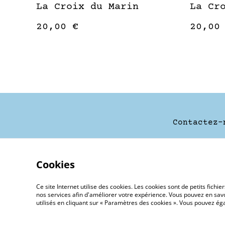
La Croix du Marin
La Cr
20,00 €
20,00
Contactez-
Cookies
Ce site Internet utilise des cookies. Les cookies sont de petits fic
nos services afin d'améliorer votre expérience. Vous pouvez en savoi
utilisés en cliquant sur « Paramètres des cookies ». Vous pouvez é
©
2026
La Toulinerie