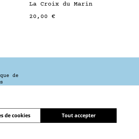
La Croix du Marin
20,00 €
que de
s
s de cookies
Tout accepter
powered by